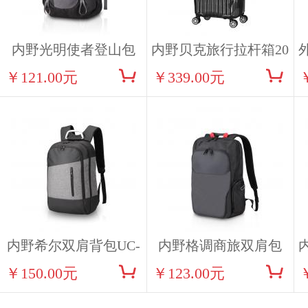
内野光明使者登山包
内野贝克旅行拉杆箱20
￥121.00元
￥339.00元
UC-B016
寸UC-L011
内野希尔双肩背包UC-
内野格调商旅双肩包
￥150.00元
￥123.00元
B015
UC-B008