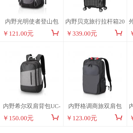
内野光明使者登山包
内野贝克旅行拉杆箱20
￥121.00元
￥339.00元
UC-B016
寸UC-L011
内野希尔双肩背包UC-
内野格调商旅双肩包
￥150.00元
￥123.00元
B015
UC-B008